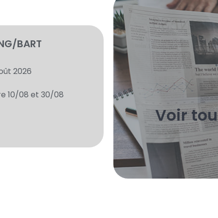
UNG/BART
oût 2026
Vous trouverez ici
re 10/08 et 30/08
Voir tou