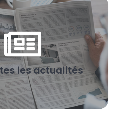
Actualités
 toutes les actualités du village, de la Mairie.
EN SAVOIR PLUS
tes les actualités