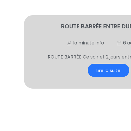
ROUTE BARRÉE ENTRE D
la minute info
6 a
ROUTE BARRÉE Ce soir et 2 jours ent
Lire la suite