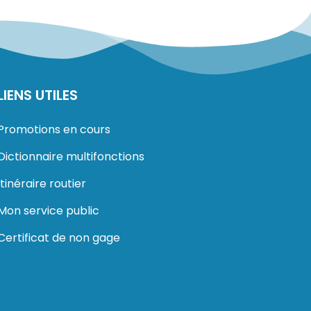
LIENS UTILES
Promotions en cours
Dictionnaire multifonctions
Itinéraire routier
Mon service public
Certificat de non gage