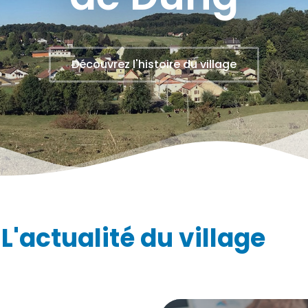
Découvrez l'histoire du village
L'actualité du village