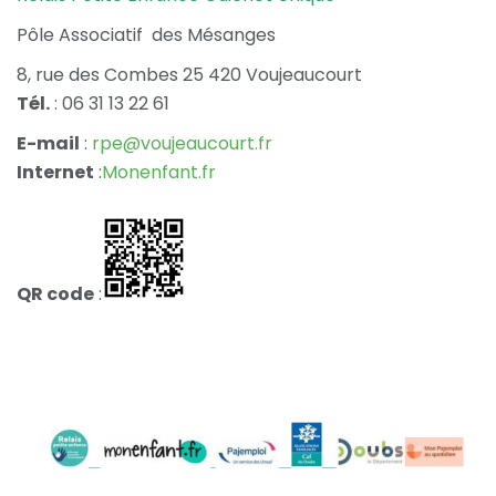
Pôle Associatif des Mésanges
8, rue des Combes 25 420 Voujeaucourt
Tél.
: 06 31 13 22 61
E-mail
:
rpe@voujeaucourt.fr
Internet
:
Monenfant.fr
QR code
: