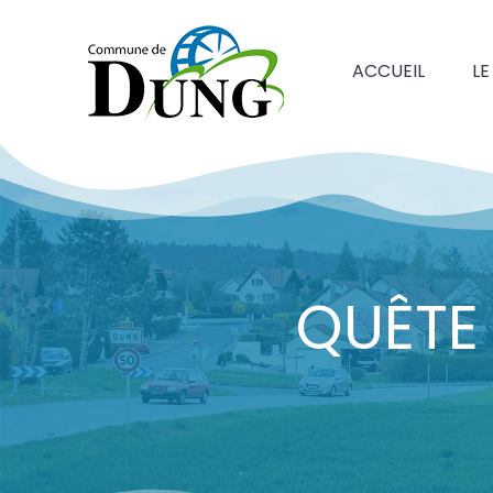
ACCUEIL
LE
QUÊTE