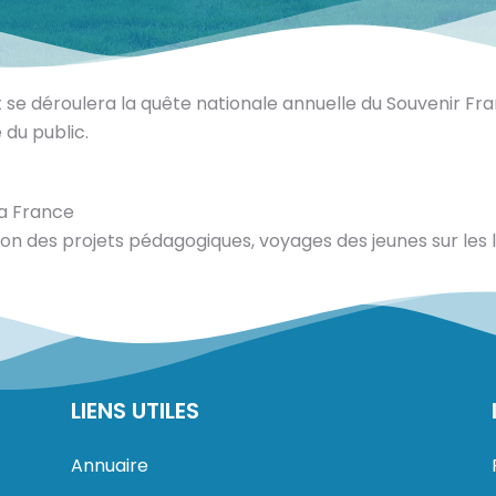
e déroulera la quête nationale annuelle du Souvenir Fran
 du public.
la France
tion des projets pédagogiques, voyages des jeunes sur les 
LIENS UTILES
Annuaire