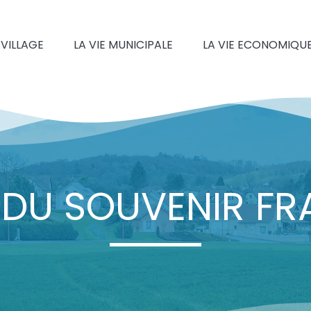
 VILLAGE
LA VIE MUNICIPALE
LA VIE ECONOMIQU
 DU SOUVENIR FR