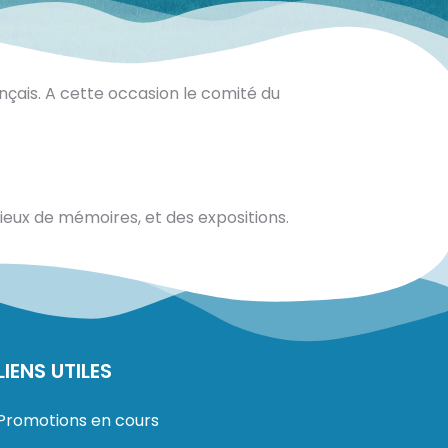
çais. A cette occasion le comité du
lieux de mémoires, et des expositions.
LIENS UTILES
Promotions en cours