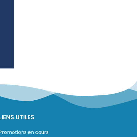
LIENS UTILES
Promotions en cours