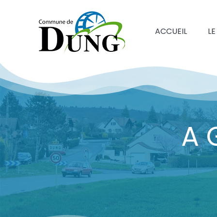
ACCUEIL
LE
A 