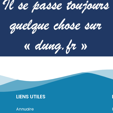
LIENS UTILES
Annuaire