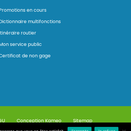
Promotions en cours
Dictionnaire multifonctions
Itinéraire routier
Mon service public
Certificat de non gage
GU
Conception Kameo
Sitemap