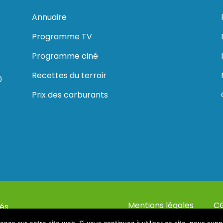
Annuaire
Programme TV
Programme ciné
Recettes du terroir
0
Prix des carburants
Mentions légales
C
és.