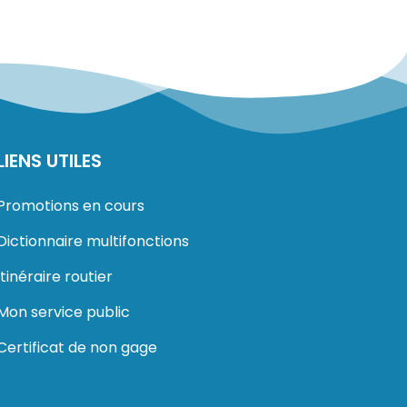
LIENS UTILES
Promotions en cours
Dictionnaire multifonctions
Itinéraire routier
Mon service public
Certificat de non gage