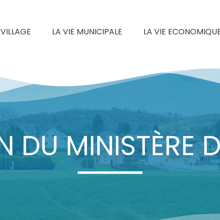
 VILLAGE
LA VIE MUNICIPALE
LA VIE ECONOMIQU
 DU MINISTÈRE DE