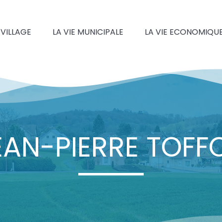
 VILLAGE
LA VIE MUNICIPALE
LA VIE ECONOMIQU
EAN-PIERRE TOFFO