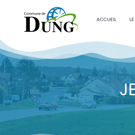
ACCUEIL
LE
J