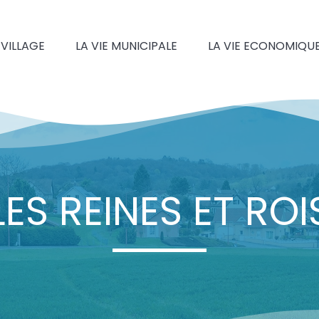
 VILLAGE
LA VIE MUNICIPALE
LA VIE ECONOMIQU
LES REINES ET ROI