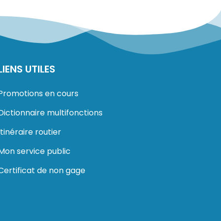
LIENS UTILES
Promotions en cours
Dictionnaire multifonctions
Itinéraire routier
Mon service public
Certificat de non gage