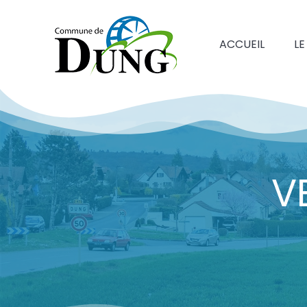
ACCUEIL
LE
V