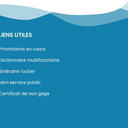
LIENS UTILES
Promotions en cours
Dictionnaire multifonctions
Itinéraire routier
Mon service public
Certificat de non gage