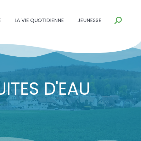
E
LA VIE QUOTIDIENNE
JEUNESSE
ITES D'EAU