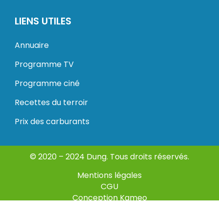
LIENS UTILES
Annuaire
Programme TV
Programme ciné
Recettes du terroir
Prix des carburants
© 2020 – 2024 Dung. Tous droits réservés.
Mentions légales
CGU
Conception Kameo
Sitemap