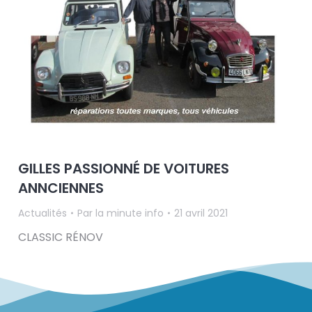
GILLES PASSIONNÉ DE VOITURES
ANNCIENNES
Actualités
Par
la minute info
21 avril 2021
CLASSIC RÉNOV