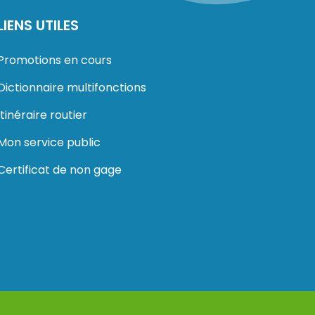
LIENS UTILES
Promotions en cours
Dictionnaire multifonctions
Itinéraire routier
Mon service public
Certificat de non gage