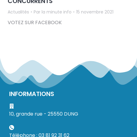
CONCURRENTS
Actualités
Par
la minute info
15 novembre 2021
VOTEZ SUR FACEBOOK
INFORMATIONS
10, grande rue - 25550 DUNG
Téléphone : 03 81 92 31 62