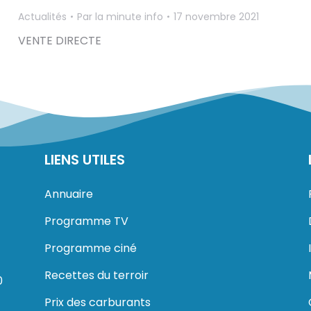
Actualités
Par
la minute info
17 novembre 2021
VENTE DIRECTE
LIENS UTILES
Annuaire
Programme TV
Programme ciné
Recettes du terroir
0
Prix des carburants