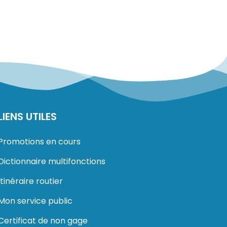
LIENS UTILES
Promotions en cours
Dictionnaire multifonctions
Itinéraire routier
Mon service public
Certificat de non gage