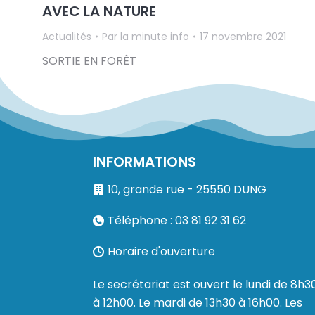
AVEC LA NATURE
Actualités
Par
la minute info
17 novembre 2021
SORTIE EN FORÊT
INFORMATIONS
10, grande rue - 25550 DUNG
Téléphone : 03 81 92 31 62
Horaire d'ouverture
Le secrétariat est ouvert le lundi de 8h3
à 12h00. Le mardi de 13h30 à 16h00. Les