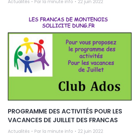
Actualités
Par
la minute info
22 juin 2022
PROGRAMME DES ACTIVITÉS POUR LES
VACANCES DE JUILLET DES FRANCAS
Actualités
Par
la minute info
22 juin 2022