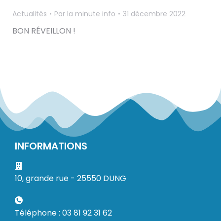
Actualités
Par
la minute info
31 décembre 2022
BON RÉVEILLON !
INFORMATIONS
10, grande rue - 25550 DUNG
Téléphone : 03 81 92 31 62