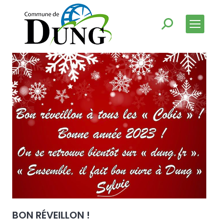
BON RÉVEILLON !