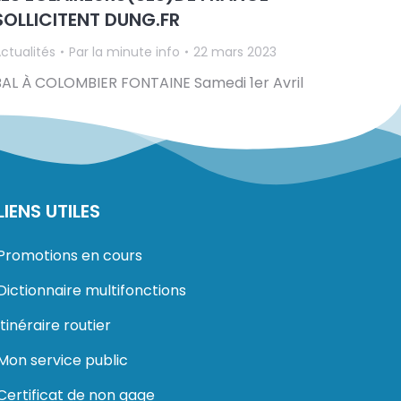
SOLLICITENT DUNG.FR
ctualités
Par
la minute info
22 mars 2023
BAL À COLOMBIER FONTAINE Samedi 1er Avril
LIENS UTILES
Promotions en cours
Dictionnaire multifonctions
Itinéraire routier
Mon service public
Certificat de non gage