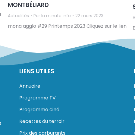
MONTBÉLIARD
a
Actualités
Par
la minute info
22 mars 2023
A
mona agglo #29 Printemps 2023 Cliquez sur le lien
LIENS UTILES
Annuaire
Programme TV
Programme ciné
Recettes du terroir
0
Prix des carburants