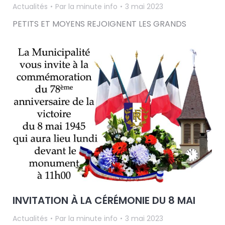
Actualités
Par
la minute info
3 mai 2023
PETITS ET MOYENS REJOIGNENT LES GRANDS
INVITATION À LA CÉRÉMONIE DU 8 MAI
Actualités
Par
la minute info
3 mai 2023