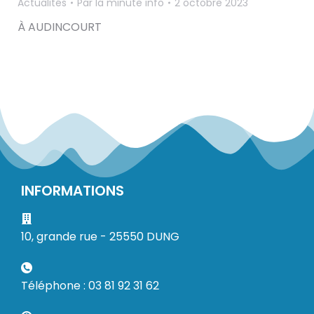
Actualités
Par
la minute info
2 octobre 2023
À AUDINCOURT
INFORMATIONS
10, grande rue - 25550 DUNG
Téléphone : 03 81 92 31 62