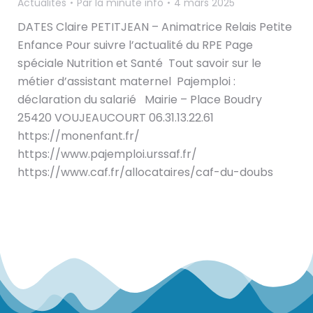
Actualités
Par
la minute info
4 mars 2025
DATES Claire PETITJEAN – Animatrice Relais Petite
Enfance Pour suivre l’actualité du RPE Page
spéciale Nutrition et Santé Tout savoir sur le
métier d’assistant maternel Pajemploi :
déclaration du salarié Mairie – Place Boudry
25420 VOUJEAUCOURT 06.31.13.22.61
https://monenfant.fr/
https://www.pajemploi.urssaf.fr/
https://www.caf.fr/allocataires/caf-du-doubs