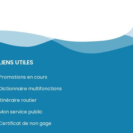
LIENS UTILES
Promotions en cours
Dictionnaire multifonctions
Itinéraire routier
Mon service public
Certificat de non gage