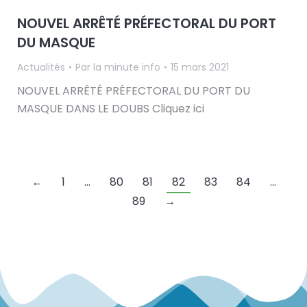
NOUVEL ARRÊTÉ PRÉFECTORAL DU PORT
DU MASQUE
Actualités
Par
la minute info
15 mars 2021
NOUVEL ARRÊTÉ PRÉFECTORAL DU PORT DU
MASQUE DANS LE DOUBS Cliquez ici
←
1
…
80
81
82
83
84
…
89
→