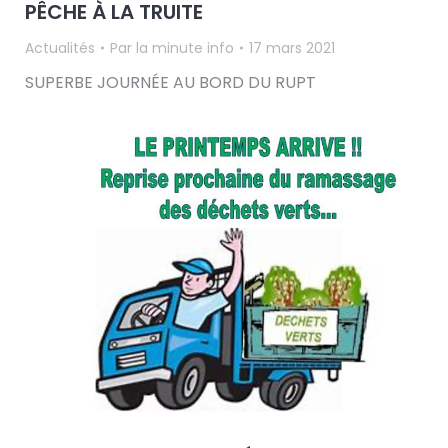
PÊCHE À LA TRUITE
Actualités
Par
la minute info
17 mars 2021
SUPERBE JOURNÉE AU BORD DU RUPT