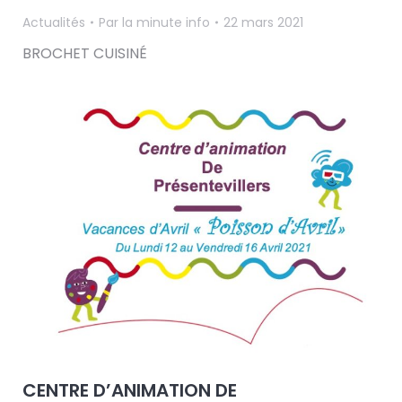
Actualités
Par
la minute info
22 mars 2021
BROCHET CUISINÉ
CENTRE D’ANIMATION DE