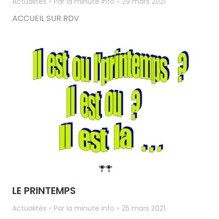
Actualités
Par
la minute info
29 mars 2021
ACCUEIL SUR RDV
LE PRINTEMPS
Actualités
Par
la minute info
25 mars 2021