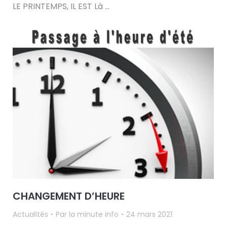
LE PRINTEMPS, IL EST Là …
CHANGEMENT D’HEURE
Actualités
Par
la minute info
24 mars 2021