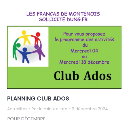
PLANNING CLUB ADOS
Actualités
Par
la minute info
9 décembre 2024
POUR DÉCEMBRE