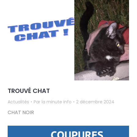
TROUVÉ CHAT
Actualités
Par
la minute info
2 décembre 2024
CHAT NOIR