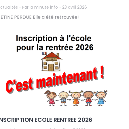
ctualités
Par
la minute info
23 avril 2026
TETINE PERDUE Elle a été retrouvée!
INSCRIPTION ECOLE RENTREE 2026