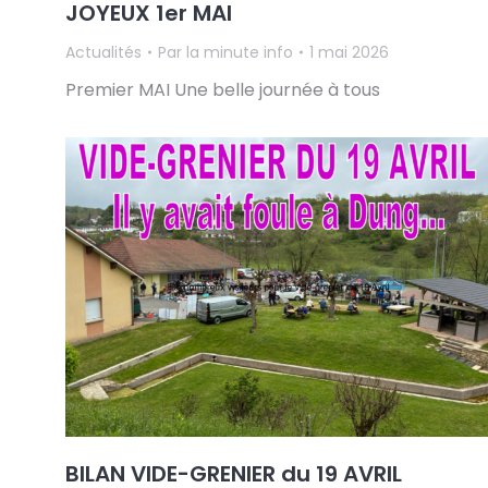
JOYEUX 1er MAI
Actualités
Par
la minute info
1 mai 2026
Premier MAI Une belle journée à tous
BILAN VIDE-GRENIER du 19 AVRIL