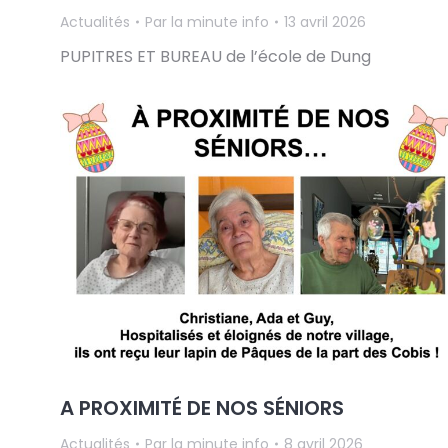
Actualités
Par
la minute info
13 avril 2026
PUPITRES ET BUREAU de l’école de Dung
A PROXIMITÉ DE NOS SÉNIORS
Actualités
Par
la minute info
8 avril 2026