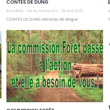
CONTES DE DUNG
Actualités
Par
la minute info
29 avril 2026
A
CONTES DE DUNG Histoires de dingue
T