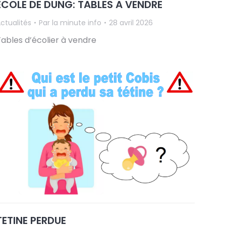
ECOLE DE DUNG: TABLES A VENDRE
ctualités
Par
la minute info
28 avril 2026
ables d’écolier à vendre
TETINE PERDUE