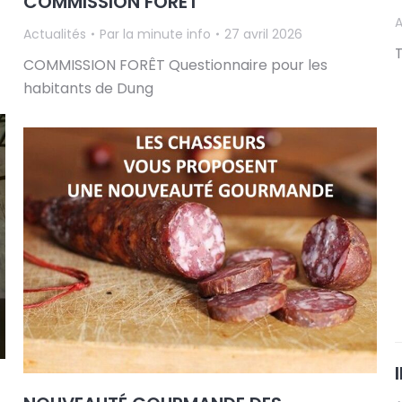
COMMISSION FORÊT
A
Actualités
Par
la minute info
27 avril 2026
COMMISSION FORÊT Questionnaire pour les
habitants de Dung