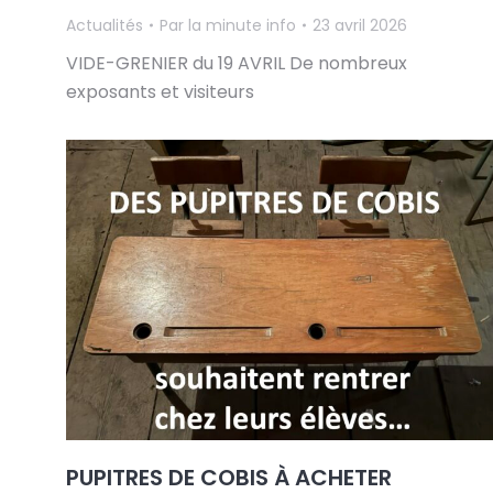
Actualités
Par
la minute info
23 avril 2026
VIDE-GRENIER du 19 AVRIL De nombreux
exposants et visiteurs
PUPITRES DE COBIS À ACHETER