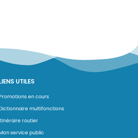
LIENS UTILES
Promotions en cours
Dictionnaire multifonctions
Itinéraire routier
Mon service public