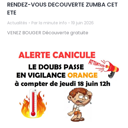
RENDEZ-VOUS DECOUVERTE ZUMBA CET
ETE
Actualités
Par
la minute info
19 juin 2026
VENEZ BOUGER Découverte gratuite