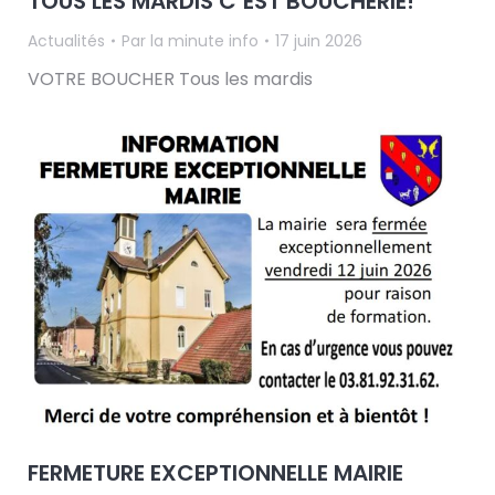
TOUS LES MARDIS C’EST BOUCHERIE!
Actualités
Par
la minute info
17 juin 2026
VOTRE BOUCHER Tous les mardis
FERMETURE EXCEPTIONNELLE MAIRIE