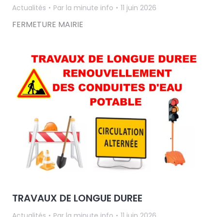
Actualités
Par
la minute info
11 juin 2026
FERMETURE MAIRIE
TRAVAUX DE LONGUE DUREE
Actualités
Par
la minute info
11 juin 2026