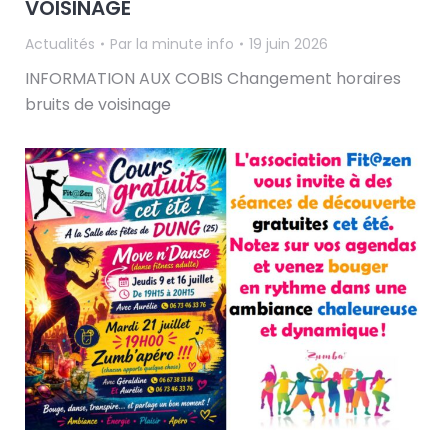
VOISINAGE
Actualités
Par
la minute info
19 juin 2026
INFORMATION AUX COBIS Changement horaires
bruits de voisinage