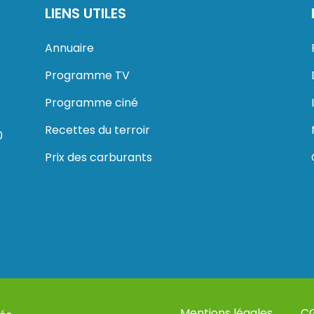
LIENS UTILES
Annuaire
Programme TV
Programme ciné
Recettes du terroir
0
Prix des carburants
Mentions légales
C