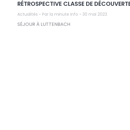
RÉTROSPECTIVE CLASSE DE DÉCOUVERT
Actualités
Par
la minute info
30 mai 2023
SÉJOUR À LUTTENBACH