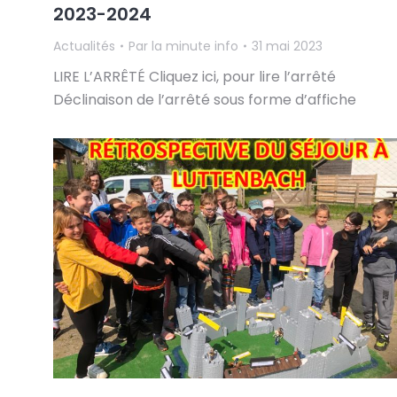
2023-2024
Actualités
Par
la minute info
31 mai 2023
LIRE L’ARRÊTÉ Cliquez ici, pour lire l’arrêté
Déclinaison de l’arrêté sous forme d’affiche