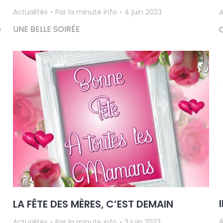
Actualités
Par
la minute info
4 juin 2023
A
e
UNE BELLE SOIRÉE
LA FÊTE DES MÈRES, C’EST DEMAIN
A
Actualités
Par
la minute info
3 juin 2023