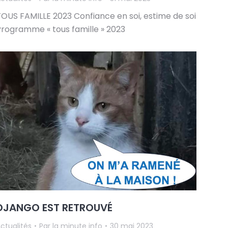
TOUS FAMILLE 2023 Confiance en soi, estime de soi
Programme « tous famille » 2023
DJANGO EST RETROUVÉ
ctualités
Par
la minute info
30 mai 2023