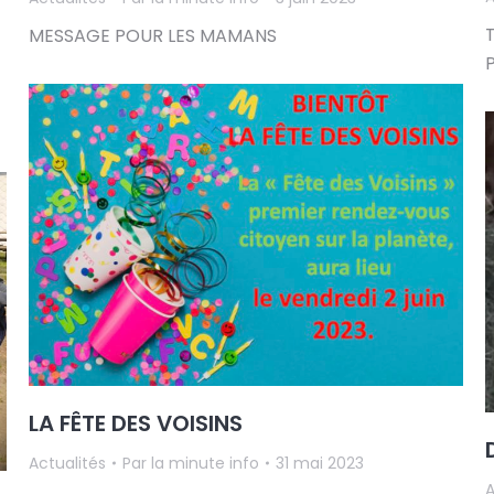
MESSAGE POUR LES MAMANS
LA FÊTE DES VOISINS
Actualités
Par
la minute info
31 mai 2023
A