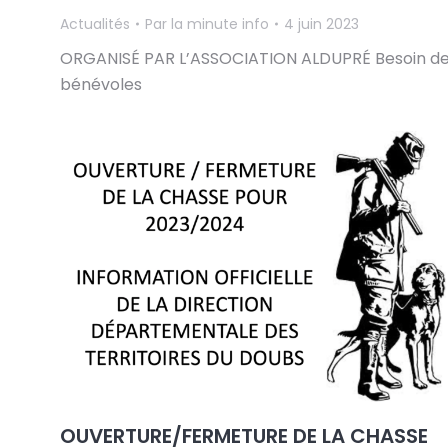
Actualités
Par
la minute info
4 juin 2023
ORGANISÉ PAR L’ASSOCIATION ALDUPRÉ Besoin d
bénévoles
OUVERTURE/FERMETURE DE LA CHASSE