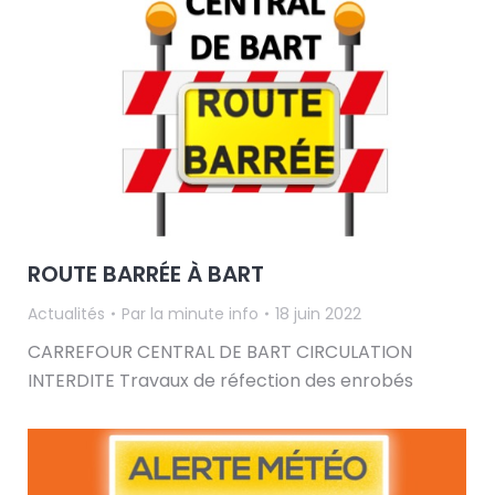
ROUTE BARRÉE À BART
Actualités
Par
la minute info
18 juin 2022
CARREFOUR CENTRAL DE BART CIRCULATION
INTERDITE Travaux de réfection des enrobés