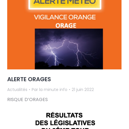
ALERTE ORAGES
Actualités
Par
la minute info
21 juin 2022
RISQUE D’ORAGES