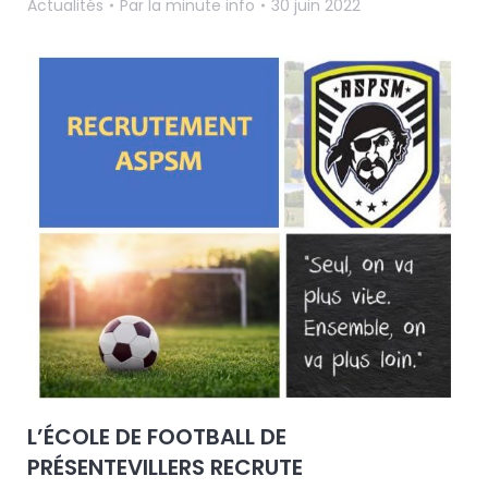
Actualités
Par
la minute info
30 juin 2022
L’ÉCOLE DE FOOTBALL DE
PRÉSENTEVILLERS RECRUTE