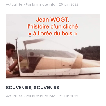
Actualités
Par
la minute info
26 juin 2022
SOUVENIRS, SOUVENIRS
Actualités
Par
la minute info
22 juin 2022