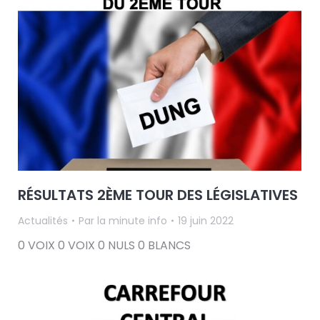
RÉSULTATS 2ÈME TOUR DES LÉGISLATIVES
Actualités
Par
la minute info
19 juin 2022
0 VOIX 0 VOIX 0 NULS 0 BLANCS