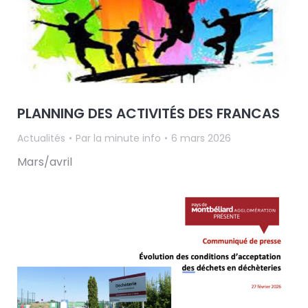
PLANNING DES ACTIVITÉS DES FRANCAS
Actualités
Par
la minute info
6 mars 2026
Mars/avril