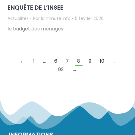
ENQUÊTE DE L’INSEE
Actualités
Par
la minute info
5 février 2026
le budget des ménages
←
1
…
6
7
8
9
10
…
92
→
INFORMATIONS