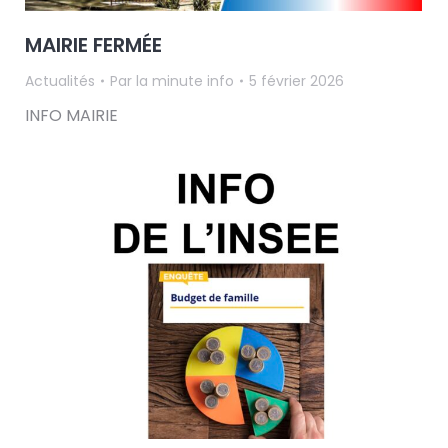
MAIRIE FERMÉE
Actualités
Par
la minute info
5 février 2026
INFO MAIRIE