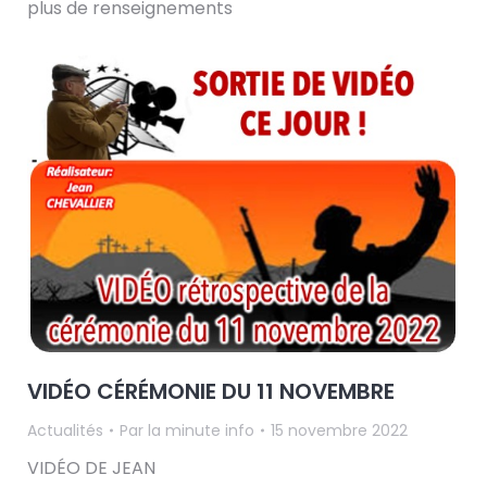
plus de renseignements
VIDÉO CÉRÉMONIE DU 11 NOVEMBRE
Actualités
Par
la minute info
15 novembre 2022
VIDÉO DE JEAN